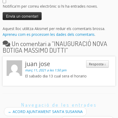
Notifica'm per correu electrònic si hi ha entrades noves.
Aquest lloc utilitza Akismet per reduir els comentaris brossa.
Apreneu com es processen les dades dels comentaris
.
Un comentari a “
INAUGURACIÓ NOVA
BOTIGA MASSIMO DUTTI
”
juan jose
Resposta
↓
març 11, 2021 a les 1:50 pm
El sabado dia 13 cual sera el horario
Navegació de les entrades
←
ACORD AJUNTAMENT SANTA SUSANNA