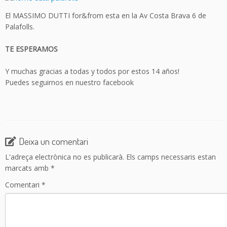
El MASSIMO DUTTI for&from esta en la Av Costa Brava 6 de
Palafolls.
TE ESPERAMOS
Y muchas gracias a todas y todos por estos 14 años!
Puedes seguirnos en nuestro facebook
Deixa un comentari
L'adreça electrònica no es publicarà.
Els camps necessaris estan
marcats amb
*
Comentari
*