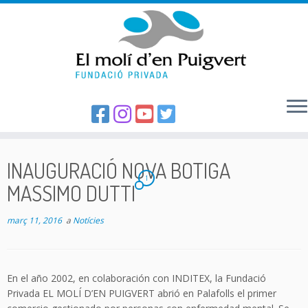
Skip
to
INAUGURACIÓ NOVA BOTIGA
content
1
MASSIMO DUTTI
març 11, 2016
a
Notícies
En el año 2002, en colaboración con INDITEX, la Fundació
Privada EL MOLÍ D’EN PUIGVERT abrió en Palafolls el primer