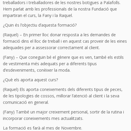
treballadors i treballadores de les nostres botigues a Palafolls.
Hem parlat amb les professionals de la nostra Fundació que
impartiran el curs, la Fany i la Raquel.
¿Quin és l’objectiu d’aquesta formació?
(Raquel) – En primer lloc donar resposta a les demandes de
formació dins el lloc de treball i en aquest cas proveir de les eines
adequades per a assessorar correctament al client.
(Fany) – Que coneguin bé el gènere que es ven, també els estils
de vestimenta més adequats per a diferents tipus
d’esdeveniments, conèixer la moda.
¿Què els aporta aquest curs?
(Raquel) Els aporta coneixements dels diferents tipus de peces,
de les tipologies de cossos, millorar l’atenció al client i la seva
comunicació en general.
(Fany) També un major creixement personal, sortir de la rutina i
incorporar coneixements mes actualitzats.
La formació es farà al mes de Novembre.