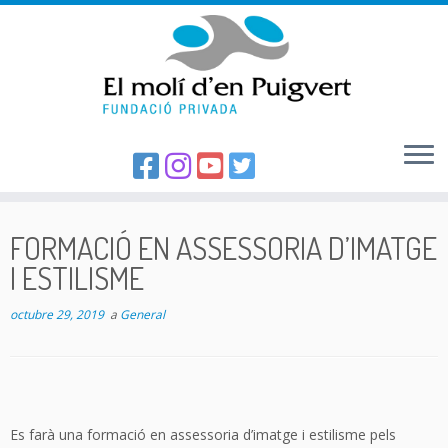
Skip
to
FORMACIÓ EN ASSESSORIA D’IMATGE
content
I ESTILISME
octubre 29, 2019
a
General
Es farà una formació en assessoria d’imatge i estilisme pels