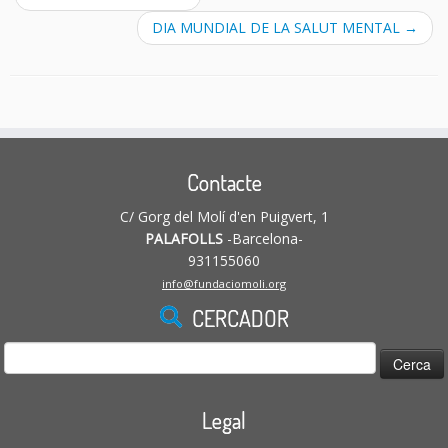
DIA MUNDIAL DE LA SALUT MENTAL
→
Contacte
C/ Gorg del Molí d'en Puigvert, 1
PALAFOLLS
-Barcelona-
931155060
info@fundaciomoli.org
CERCADOR
Cerca:
Legal