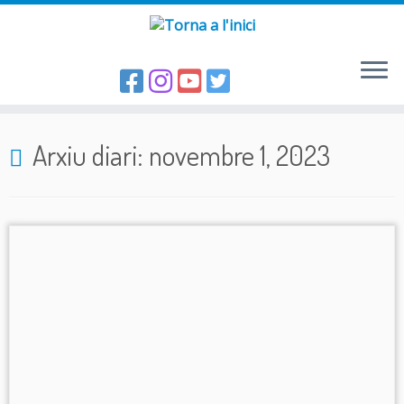
Skip
to
Arxiu diari:
novembre 1, 2023
content