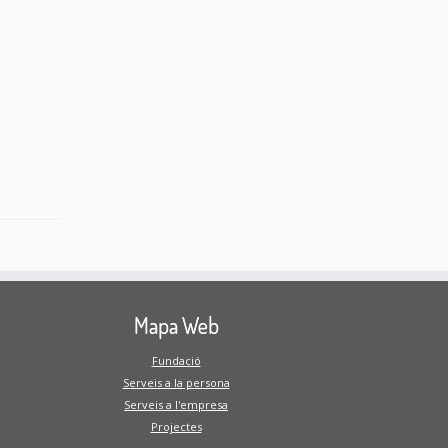
Mapa Web
Fundació
Serveis a la persona
Serveis a l'empresa
Projectes