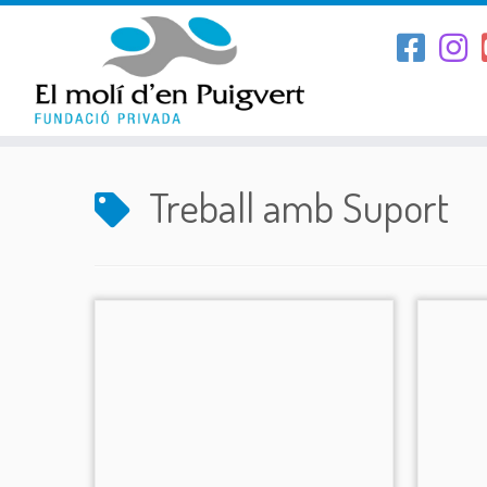
Skip
to
Treball amb Suport
content