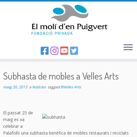
Skip
to
Subhasta de mobles a Velles Arts
content
maig 20, 2013
a
Notícies
tagged
BVelles Arts
El passat 25 de
maig es va
celebrar a
Palafolls una subhasta benèfica de mobles restaurats i reciclats