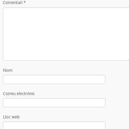
Comentari
*
Nom
Correu electrònic
Lloc web