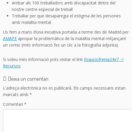
Arribar als 100 treballadors amb discapacitat dintre del
nostre centre especial de treball
Treballar per que desaparegui el estigma de les persones
amb malaltia mental.
Us fem a mans d’una iniciativa portada a terme des de Madrid per
AMAFE
apropar la problemàtica de la malaltia mental mitjançant
un comic (més informació fes un clic a la fotografia adjunta)
Si voleu més informació pots visitar el link
Esquizofrenia24x7 ->
Recursos
Deixa un comentari
L'adreça electrònica no es publicarà.
Els camps necessaris estan
marcats amb
*
Comentari
*