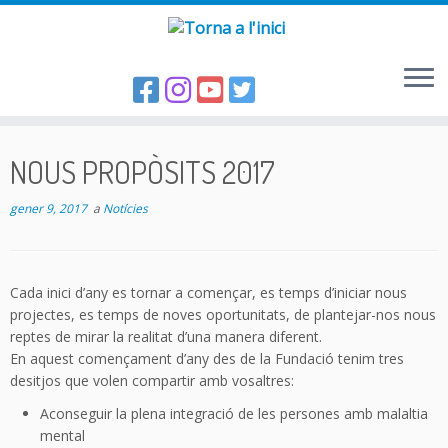
Skip
to
NOUS PROPÒSITS 2017
content
gener 9, 2017
a
Notícies
Cada inici d’any es tornar a començar, es temps d’iniciar nous
projectes, es temps de noves oportunitats, de plantejar-nos nous
reptes de mirar la realitat d’una manera diferent.
En aquest començament d’any des de la Fundació tenim tres
desitjos que volen compartir amb vosaltres:
Aconseguir la plena integració de les persones amb malaltia
mental