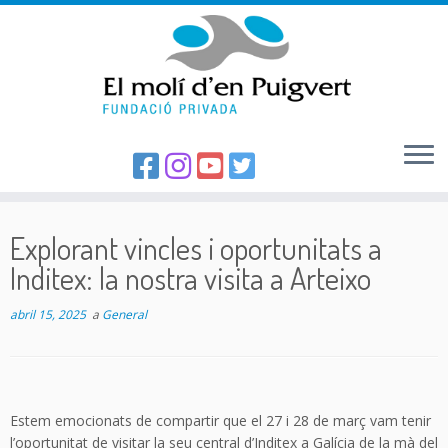
Skip
to
Explorant vincles i oportunitats a
content
Inditex: la nostra visita a Arteixo
abril 15, 2025
a
General
Estem emocionats de compartir que el 27 i 28 de març vam tenir
l’oportunitat de visitar la seu central d’Inditex a Galícia de la mà del