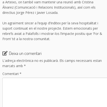
a Arteixo, on també vam mantenir una reunió amb Cristina
Álvarez (Comunicació i Relacions Institucionals), així com els
directius Jorge Pérez i Javier Losada.
Un agraïment sincer a l’equip d’Inditex per la seva hospitalitat i
suport continuat en el nostre projecte. Estem emocionats per
rebre’ls aviat a Palafolls i mostrar-los l’impacte positiu que ‘For &
From’ té a la nostra comunitat.
Deixa un comentari
L'adreça electrònica no es publicarà.
Els camps necessaris estan
marcats amb
*
Comentari
*