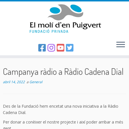
Skip
to
Campanya ràdio a Ràdio Cadena Dial
content
abril 14, 2022
a
General
Des de la Fundació hem encetat una nova iniciativa a la Ràdio
Cadena Dial.
Per donar a conèixer el nostre projecte i així poder arribar a més
gent.