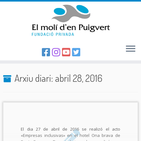
Skip
to
Arxiu diari:
abril 28, 2016
content
El dia 27 de abril de 2016 se realizó el acto
«Empresas inclusivas» en el hotel Ona brava de