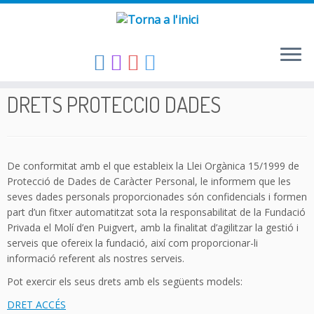
Skip
to
DRETS PROTECCIO DADES
content
De conformitat amb el que estableix la Llei Orgànica 15/1999 de
Protecció de Dades de Caràcter Personal, le informem que les
seves dades personals proporcionades són confidencials i formen
part d’un fitxer automatitzat sota la responsabilitat de la Fundació
Privada el Molí d’en Puigvert, amb la finalitat d’agilitzar la gestió i
serveis que ofereix la fundació, així com proporcionar-li
informació referent als nostres serveis.
Pot exercir els seus drets amb els següents models:
DRET ACCÉS